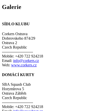
Galerie
SÍDLO KLUBU
Corkers Ostrava
Dobrovskeho 874/29
Ostrava 2
Czech Republic
-------------------------
Mobile: +420 722 924218
Email:
info@corkers.cz
Web:
www.corkers.cz
DOMÁCÍ KURTY
SBA Squash Club
Horymírova 5
Ostrava Zábřeh
Czech Republic
-------------------------
Mobile: +420 722 924218