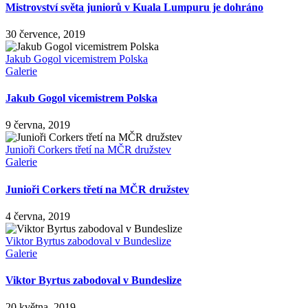
Mistrovství světa juniorů v Kuala Lumpuru je dohráno
30 července, 2019
Jakub Gogol vicemistrem Polska
Galerie
Jakub Gogol vicemistrem Polska
9 června, 2019
Junioři Corkers třetí na MČR družstev
Galerie
Junioři Corkers třetí na MČR družstev
4 června, 2019
Viktor Byrtus zabodoval v Bundeslize
Galerie
Viktor Byrtus zabodoval v Bundeslize
20 května, 2019