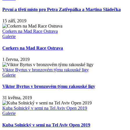
První a třetí místo pro Petra Zatřepálka a Martina Sládečka
15 září, 2019
Corkers na Mad Race Ostrava
Galerie
Corkers na Mad Race Ostrava
1 června, 2019
Viktor Byrtus v bronzovém týmu rakouské ligy
Galerie
Viktor Byrtus v bronzovém týmu rakouské ligy
31 května, 2019
Kuba Solnický v semi na Tel Aviv Open 2019
Galerie
Kuba Solnický v semi na Tel Aviv Open 2019